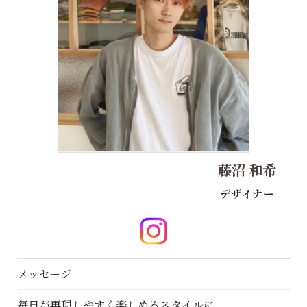
藤沼 和希
デザイナー
メッセージ
毎日が再現しやすく楽しめるスタイルに。