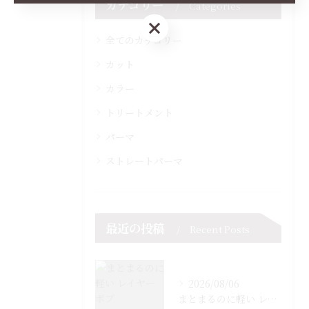
カテゴリー
Categories
ご予約はこちら
全てのカテゴリー
カット
カラー
トリートメント
パーマ
ストレートパーマ
最近の投稿
Recent Posts
2026/08/06
まとまるのに軽い レイヤーボブ