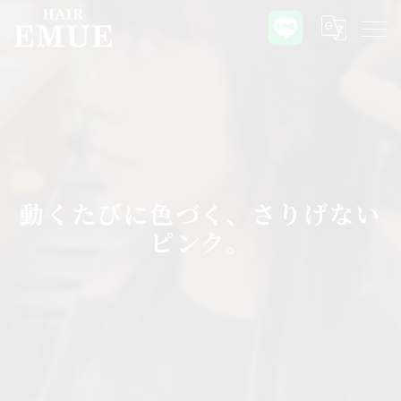
動くたびに色づく、さりげない
ピンク。