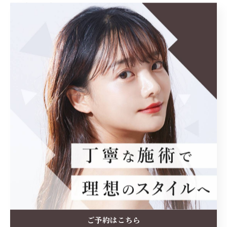
#ストレートヘア
#ヘアデザイン
< 前のページ
一覧に戻る
次のページ >
関連タグ
#髪質改善
ご予約はこちら