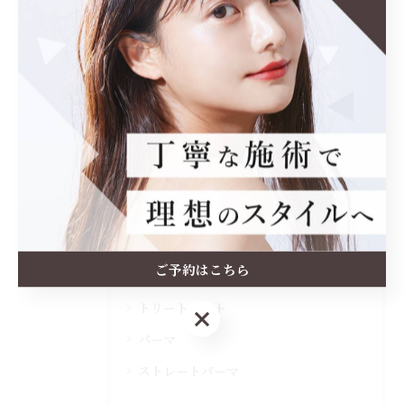
関連タグ
#ボブ
#髪質改善
カテゴリー
Categories
全てのカテゴリー
カット
ご予約はこちら
カラー
トリートメント
ご予約はこちら
パーマ
ストレートパーマ