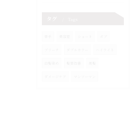
タグ
Tags
幸手
美容室
ショート
ボブ
ブリーチ
ダブルカラー
ハイライト
白髪染め
髪質改善
美髪
ダメージケア
マンツーマン