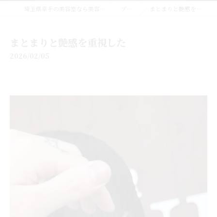
埼玉県幸手の美容室なら美容室EMUE
ブログ
まとまりと艶感を重視した
まとまりと艶感を重視した
2026/02/05