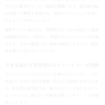
すための薬剤やアイロン温度を調整します。施術後の髪
の指通りや艶感も重視され、毎日のスタイリングが楽に
なるよう工夫されています。
髪質やクセに悩む方も、美容室ならではの技術力と豊富
な経験を活かした施術で、理想のストレートヘアを目指
せます。自分の髪質に合う施術を相談できるのも、美容
室を選ぶ大きなポイントです。
クセを活かす美容室のストレートパーマ技術
ストレートパーマはただクセを伸ばすだけでなく、クセ
を活かしながら自然な質感に仕上げる技術が求められま
す。幸手市の美容室では、髪の広がりやうねりをコント
ロールしつつ、柔らかさや軽さを残したストレートを提
案しています。