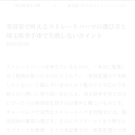
埼玉県幸手の美容室なら美容室EMUE
コラム
美容室で叶えるストレートパーマの選び方と埼玉県幸手市で失敗しないポイント
美容室で叶えるストレートパーマの選び方と
埼玉県幸手市で失敗しないポイント
2025/12/02
ストレートパーマを考えているものの、「本当に髪質に
合う施術が見つかるのだろうか？」「美容室選びで失敗
したくない」と悩んでいませんか？髪のクセや広がりを
抑えたい想いに寄り添いながらも、埼玉県幸手市で自分
にぴったりの美容室を探すのは意外と難しいものです。
ダメージレスで自然なストレートヘアを目指すには、施
術技術や薬剤の選び方、さらにアフターケアまで押さえ
るポイントが重要。そこで本記事では、美容室選びの具