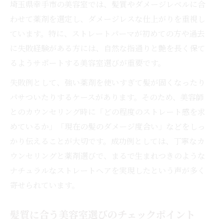
埼玉県幸手市の美容室では、髪質やダメージレベルに合
わせて薬剤を選定し、ダメージレスな仕上がりを重視し
ています。特に、ストレートパーマが初めての方や過去
に失敗経験がある方には、自然な指通りと艶を長く保て
るようサポートする美容室選びが重要です。
失敗例として、強い薬剤を使いすぎて髪が固くなったり
パサついたりするケースがあります。そのため、美容師
とのカウンセリング時に「どの程度のストレート感を求
めているか」「現在の髪のダメージ度合い」などをしっ
かり伝えることが大切です。成功例としては、丁寧なカ
ウンセリングと薬剤選びで、まるで生まれつきのような
ナチュラルなストレートヘアを実現したという声が多く
寄せられています。
髪質に合う美容室選びのチェックポイント