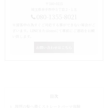
〒340-0115
埼玉県幸手市中５丁目２−１８
080-1355-8021
※接客中の為すぐご対応する事ができない場合がご
ざいます。LINEまたはsnsにて事前にご連絡をお願
い致します。
お問い合わせはこちら
目次
理想の髪へ導くストレートパーマ体験