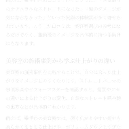
例えば、幸手市内の口コミ上位サロンでは、「希望通り
のナチュラルなストレートになった」「髪のダメージが
気にならなかった」といった実際の体験談が多く寄せら
れています。こうした口コミは、美容室選びの参考にな
るだけでなく、施術後のイメージを具体的に持つ手助け
にもなります。
美容室の施術事例から学ぶ仕上がりの違い
美容室の施術事例を比較することで、自分に合った仕上
がりをイメージしやすくなります。ストレートパーマの
事例写真やビフォーアフターを確認すると、髪質やクセ
の違いによる仕上がりの変化、自然なストレート感や艶
の出方などが具体的にわかります。
例えば、幸手市の美容室では、硬く広がりやすい髪でも
柔らかくまとまる仕上げや、ボリュームダウンしすぎな