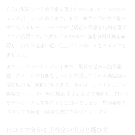
自分の髪質に合う美容室を選ぶためには、いくつかのチ
ェックポイントがあります。まず、幸手市内の美容室の
中でもストレートパーマや縮毛矯正が得意な店舗を選ぶ
ことが重要です。公式サイトやSNSで施術事例写真を確
認し、自分の理想に近い仕上がりが多いかをチェックし
ましょう。
また、カウンセリングが丁寧で、髪質や過去の施術履
歴、ダメージの有無をしっかり確認してくれる美容室は
信頼度が高い傾向にあります。例えば「カットが上手い
美容室 幸手」や「縮毛矯正 幸手」などで検索し、口コミ
やランキングも参考にすると良いでしょう。施術実績や
スタッフの資格・経験も選定時のポイントです。
口コミで分かる美容室の実力と選び方