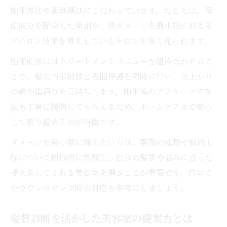
施術方法や薬剤選びにこだわっています。たとえば、保
湿成分を配合した薬剤や、熱ダメージを最小限に抑える
アイロン技術を導入しているサロンが多く見られます。
施術前後にはトリートメントメニューを組み合わせるこ
とで、髪の内部補修と表面保護を同時に行い、仕上がり
の艶や指通りも長持ちします。施術後のアフターケア方
法も丁寧に説明してもらえるため、ホームケアまで安心
して取り組めるのが特徴です。
ダメージを最小限に抑えたい方は、薬剤の種類や施術工
程について積極的に質問し、自分の髪質や悩みに合った
提案をしてくれる美容室を選ぶことが重要です。口コミ
やカウンセリング時の対応も参考にしましょう。
髪質診断を活かした美容室の提案力とは