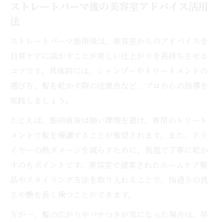
ストレートパーマ後の美容室アドバイス活用
法
ストレートパーマ施術後は、美容室からのアドバイスを
日常ケアに活かすことが美しい仕上がりを長持ちさせる
コツです。具体的には、シャンプーやトリートメントの
選び方、髪を乾かす際の注意点など、プロからの指導を
実践しましょう。
たとえば、施術直後は強い摩擦を避け、専用のトリート
メントで髪を保護することが推奨されます。また、ドラ
イヤーの熱ダメージを減らすために、低温で丁寧に乾か
すのもポイントです。美容室で提案されたホームケア製
品やスタイリング方法を取り入れることで、指通りの良
さや艶を長く保つことができます。
万が一、髪の広がりやパサつきが気になった場合は、早