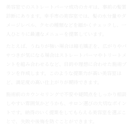
美容室でのストレートパーマ成功のカギは、事前の髪質
診断にあります。幸手市の美容室では、髪の水分量やダ
メージレベル、クセの種類などを細かくチェックし、一
人ひとりに最適なメニューを提案しています。
たとえば、うねりが強い場合は縮毛矯正を、広がりやパ
サつきが気になる場合はストレートパーマやトリートメ
ントを組み合わせるなど、目的や理想に合わせた施術プ
ランを作成します。このような提案力が高い美容室ほ
ど、満足度の高い仕上がりが期待できます。
施術前のカウンセリングで不安や疑問点をしっかり相談
しやすい雰囲気かどうかも、サロン選びの大切なポイン
トです。納得のいく提案をしてもらえる美容室を選ぶこ
とで、失敗や後悔を防ぐことができます。