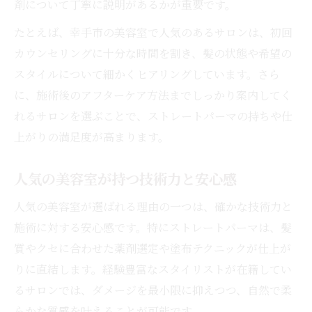
剤について丁寧に説明があるかが重要です。
たとえば、幸手市の美容室で人気のあるサロンは、初回
カウンセリングに十分な時間を割き、髪の状態や希望の
スタイルについて細かくヒアリングしています。さら
に、施術後のアフターケア方法までしっかり案内してく
れるサロンを選ぶことで、ストレートパーマの持ちや仕
上がりの満足度が高まります。
人気の美容室が持つ技術力と安心感
人気の美容室が選ばれる理由の一つは、確かな技術力と
施術に対する安心感です。特にストレートパーマは、髪
質やクセに合わせた薬剤選定や塗布テクニックが仕上が
りに直結します。経験豊富なスタイリストが在籍してい
るサロンでは、ダメージを最小限に抑えつつ、自然で柔
らかな質感を叶えることが可能です。