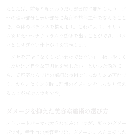
たとえば、前髪や顔まわりだけ部分的に施術したり、ク
セの強い部分と弱い部分で薬剤や施術工程を変えること
で、全体のバランスを整えます。これにより、ボリュー
ムを抑えつつナチュラルな動きを出すことができ、ペタ
ッとしすぎない仕上がりを実現します。
「クセを完全になくしたいわけではない」「扱いやすく
したいけど自然な雰囲気を残したい」といった悩みに
も、美容室ならではの繊細な技術でしっかり対応可能で
す。カウンセリング時に理想のイメージをしっかり伝え
ることが成功のカギです。
ダメージを抑えた美容室施術の選び方
ストレートパーマの大きな悩みの一つが、髪へのダメー
ジです。幸手市の美容室では、ダメージレスを重視した