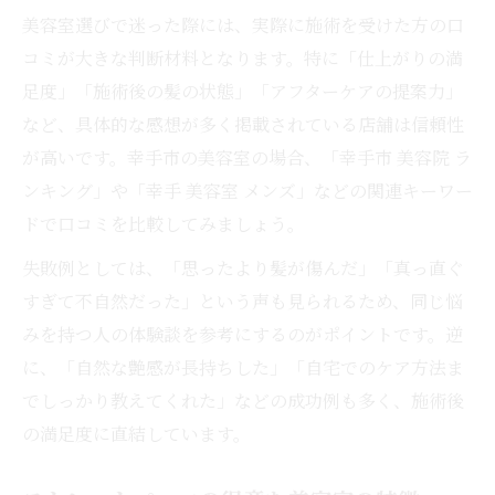
美容室選びで迷った際には、実際に施術を受けた方の口
コミが大きな判断材料となります。特に「仕上がりの満
足度」「施術後の髪の状態」「アフターケアの提案力」
など、具体的な感想が多く掲載されている店舗は信頼性
が高いです。幸手市の美容室の場合、「幸手市 美容院 ラ
ンキング」や「幸手 美容室 メンズ」などの関連キーワー
ドで口コミを比較してみましょう。
失敗例としては、「思ったより髪が傷んだ」「真っ直ぐ
すぎて不自然だった」という声も見られるため、同じ悩
みを持つ人の体験談を参考にするのがポイントです。逆
に、「自然な艶感が長持ちした」「自宅でのケア方法ま
でしっかり教えてくれた」などの成功例も多く、施術後
の満足度に直結しています。