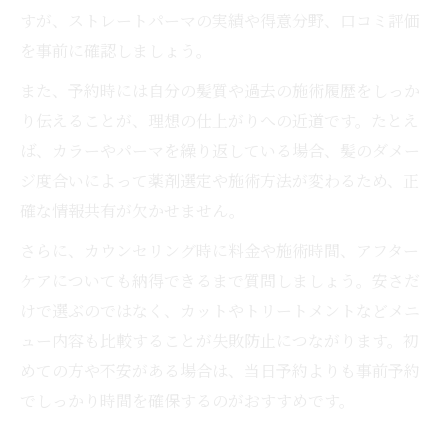
すが、ストレートパーマの実績や得意分野、口コミ評価
を事前に確認しましょう。
また、予約時には自分の髪質や過去の施術履歴をしっか
り伝えることが、理想の仕上がりへの近道です。たとえ
ば、カラーやパーマを繰り返している場合、髪のダメー
ジ度合いによって薬剤選定や施術方法が変わるため、正
確な情報共有が欠かせません。
さらに、カウンセリング時に料金や施術時間、アフター
ケアについても納得できるまで質問しましょう。安さだ
けで選ぶのではなく、カットやトリートメントなどメニ
ュー内容も比較することが失敗防止につながります。初
めての方や不安がある場合は、当日予約よりも事前予約
でしっかり時間を確保するのがおすすめです。