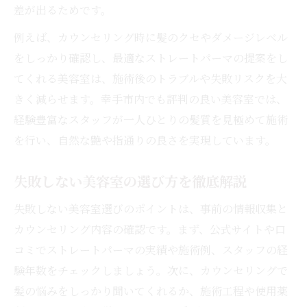
差が出るためです。
例えば、カウンセリング時に髪のクセやダメージレベル
をしっかり確認し、最適なストレートパーマの提案をし
てくれる美容室は、施術後のトラブルや失敗リスクを大
きく減らせます。幸手市内でも評判の良い美容室では、
経験豊富なスタッフが一人ひとりの髪質を見極めて施術
を行い、自然な艶や指通りの良さを実現しています。
失敗しない美容室の選び方を徹底解説
失敗しない美容室選びのポイントは、事前の情報収集と
カウンセリング内容の確認です。まず、公式サイトや口
コミでストレートパーマの実績や施術例、スタッフの経
験年数をチェックしましょう。次に、カウンセリングで
髪の悩みをしっかり聞いてくれるか、施術工程や使用薬