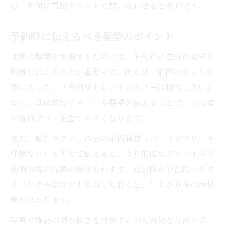
は、事前に電話やネットで問い合わせると安心です。
予約時に伝えるべき髪型のポイント
理想の髪型を実現するためには、予約時に自分の希望を
明確に伝えることが重要です。例えば「前回のカットが
気に入った」「今回はトレンドのカラーに挑戦したい」
など、具体的なイメージや要望を伝えることで、担当者
が施術プランを立てやすくなります。
また、髪質やクセ、過去の施術履歴（パーマやブリーチ
経験など）も併せて伝えると、より的確なアドバイスや
施術内容の提案が受けられます。髪の悩みや普段のスタ
イリング方法なども共有しておくと、仕上がり後の満足
度が高まります。
写真や雑誌の切り抜きを持参するのも有効な方法です。