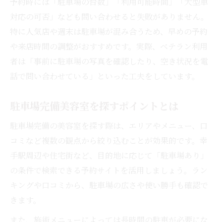
予約時には「駐車場の台数」「利用可能時間」「大型車
対応の可否」なども問い合わせると失敗がありません。
特に人気店や週末は駐車場が混み合うため、早めの予約
や来店時間の調整がおすすめです。実際、ベテラン利用
者は「事前に駐車場の写真を確認したり、空き状況を電
話で問い合わせている」といった工夫をしています。
駐車場完備美容室を探すポイントとは
駐車場完備の美容室を探す際は、エリアやメニュー、口
コミなど複数の観点から絞り込むことが効果的です。幸
手駅周辺や住宅街など、目的地に応じて「駐車場あり」
の条件で検索できる予約サイトを活用しましょう。ラン
キングや口コミから、駐車場の広さや使い勝手も確認で
きます。
また、施術メニューによっては長時間の駐車が必要にな