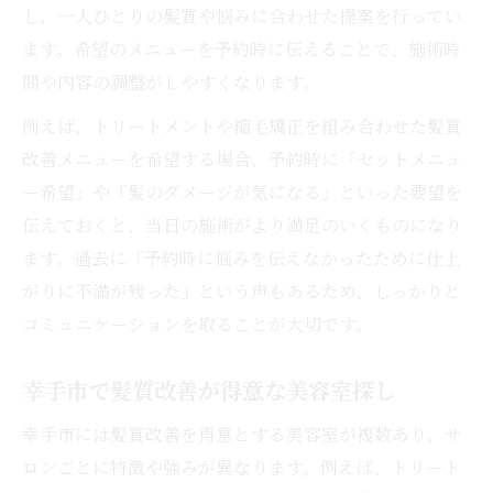
し、一人ひとりの髪質や悩みに合わせた提案を行ってい
ます。希望のメニューを予約時に伝えることで、施術時
間や内容の調整がしやすくなります。
例えば、トリートメントや縮毛矯正を組み合わせた髪質
改善メニューを希望する場合、予約時に「セットメニュ
ー希望」や「髪のダメージが気になる」といった要望を
伝えておくと、当日の施術がより満足のいくものになり
ます。過去に「予約時に悩みを伝えなかったために仕上
がりに不満が残った」という声もあるため、しっかりと
コミュニケーションを取ることが大切です。
幸手市で髪質改善が得意な美容室探し
幸手市には髪質改善を得意とする美容室が複数あり、サ
ロンごとに特徴や強みが異なります。例えば、トリート