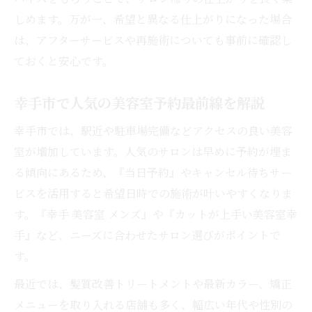
しめます。万が一、希望と異なる仕上がりになった場合
は、アフターサービスや再施術についても事前に確認し
ておくと安心です。
幸手市で人気の美容室予約最前線を解説
幸手市では、駅近や駐車場完備などアクセスの良い美容
室が増加しています。人気のサロンは早めに予約が埋ま
る傾向にあるため、『当日予約』やキャンセル待ちサー
ビスを活用すると希望日時での施術が叶いやすくなりま
す。『幸手 美容室 メンズ』や『カットが上手い美容室幸
手』など、ニーズに合わせたサロン選びがポイントで
す。
最近では、髪質改善トリートメントや最新カラー、矯正
メニューを取り入れる店舗も多く、幅広い年代や性別の