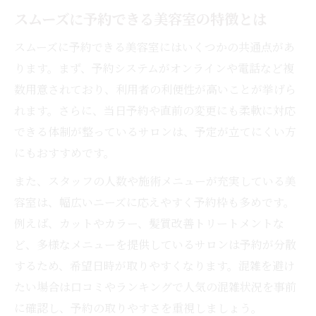
スムーズに予約できる美容室の特徴とは
スムーズに予約できる美容室にはいくつかの共通点があ
ります。まず、予約システムがオンラインや電話など複
数用意されており、利用者の利便性が高いことが挙げら
れます。さらに、当日予約や直前の変更にも柔軟に対応
できる体制が整っているサロンは、予定が立てにくい方
にもおすすめです。
また、スタッフの人数や施術メニューが充実している美
容室は、幅広いニーズに応えやすく予約枠も多めです。
例えば、カットやカラー、髪質改善トリートメントな
ど、多様なメニューを提供しているサロンは予約が分散
するため、希望日時が取りやすくなります。混雑を避け
たい場合は口コミやランキングで人気の混雑状況を事前
に確認し、予約の取りやすさを重視しましょう。