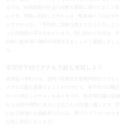
るため、時間制限や料金の有無も事前に調べておくと安
心です。実際に利用した方からは「駐車場入り口が分か
りやすかった」「予約時に詳細を教えてもらえた」とい
った体験談が寄せられています。特に初めての方は、予
約時に駐車場の場所や利用方法をしっかり確認しましょ
う。
美容室予約でアクセス面も重視しよう
美容室の予約では、店内の雰囲気や施術内容だけでなく
アクセス面も重視することが大切です。幸手市では駅近
やバス停近くのサロンもありますが、駐車場完備の店舗
なら天候や荷物の多さに左右されず快適に通えます。特
にお子様連れや高齢者の方には、車でのアクセスが大き
な安心材料となります。