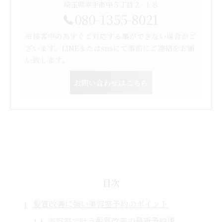
埼玉県幸手市中５丁目２−１８
080-1355-8021
※接客中の為すぐご対応する事ができない場合がご
ざいます。LINEまたはsnsにて事前にご連絡をお願
い致します。
お問い合わせはこちら
目次
髪質改善に強い美容室予約のポイント
美容室で叶う髪質改善の最新予約術