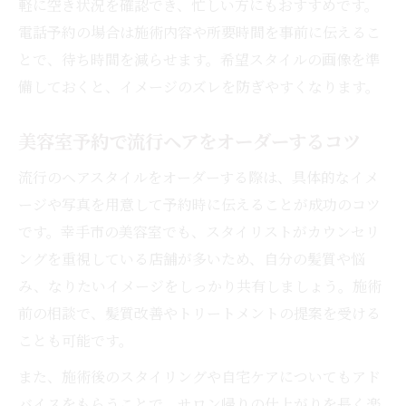
軽に空き状況を確認でき、忙しい方にもおすすめです。
電話予約の場合は施術内容や所要時間を事前に伝えるこ
とで、待ち時間を減らせます。希望スタイルの画像を準
備しておくと、イメージのズレを防ぎやすくなります。
美容室予約で流行ヘアをオーダーするコツ
流行のヘアスタイルをオーダーする際は、具体的なイメ
ージや写真を用意して予約時に伝えることが成功のコツ
です。幸手市の美容室でも、スタイリストがカウンセリ
ングを重視している店舗が多いため、自分の髪質や悩
み、なりたいイメージをしっかり共有しましょう。施術
前の相談で、髪質改善やトリートメントの提案を受ける
ことも可能です。
また、施術後のスタイリングや自宅ケアについてもアド
バイスをもらうことで、サロン帰りの仕上がりを長く楽