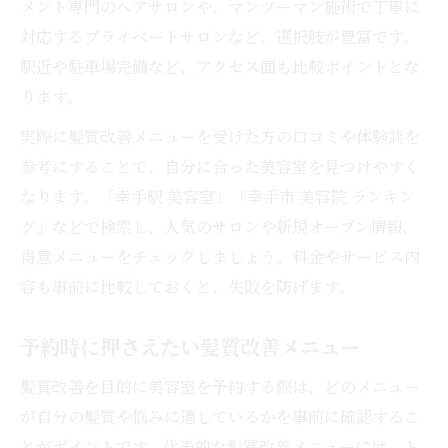
メント専門のヘアサロンや、マンツーマン施術で丁寧に
対応するプライベートサロンなど、選択肢が豊富です。
駅近や駐車場完備など、アクセス面も比較ポイントとな
ります。
実際に髪質改善メニューを受けた方の口コミや体験談を
参考にすることで、自分に合った美容室を見つけやすく
なります。「幸手駅 美容室」「幸手市 美容院 ランキン
グ」などで検索し、人気のサロンや新規オープン情報、
得意メニューをチェックしましょう。料金やサービス内
容も事前に比較しておくと、失敗を防げます。
予約時に押さえたい髪質改善メニュー
髪質改善を目的に美容室を予約する際は、どのメニュー
が自分の髪質や悩みに適しているかを事前に確認するこ
とがポイントです。代表的な髪質改善メニューには、ト