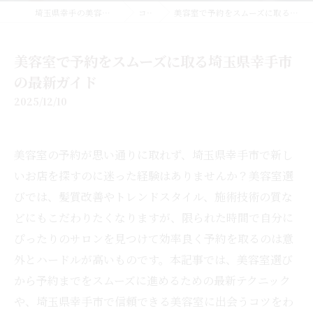
埼玉県幸手の美容室なら美容室EMUE
コラム
美容室で予約をスムーズに取る埼玉県幸手市の最新ガイド
美容室で予約をスムーズに取る埼玉県幸手市
の最新ガイド
2025/12/10
美容室の予約が思い通りに取れず、埼玉県幸手市で新し
いお店を探すのに迷った経験はありませんか？美容室選
びでは、髪質改善やトレンドスタイル、施術技術の質な
どにもこだわりたくなりますが、限られた時間で自分に
ぴったりのサロンを見つけて効率良く予約を取るのは意
外とハードルが高いものです。本記事では、美容室選び
から予約までをスムーズに進めるための最新テクニック
や、埼玉県幸手市で信頼できる美容室に出会うコツをわ