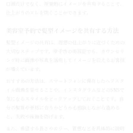
口頭だけでなく、視覚的にイメージを共有することで、
仕上がりのズレを防ぐことができます。
美容室予約で髪型イメージを共有する方法
髪型イメージの共有は、理想の仕上がりに近づくための
大切なステップです。幸手市の美容室でも、カウンセリ
ング時に画像や写真を活用してイメージを伝えるお客様
が増えています。
おすすめの方法は、スマートフォンに保存したヘアスタ
イル画像を見せることや、インスタグラムなどのSNSで
気になるスタイルをピックアップしておくことです。自
分の髪質や骨格に合うかどうかも相談しながら進める
と、失敗や後悔を防げます。
また、希望する長さやカラー、質感などを具体的に説明