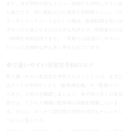
また、当日予約や急なメニュー追加にも対応しやすい点
も魅力です。特に複数人での来店や長時間メニュー（カ
ラーやトリートメントなど）の場合、駐車時間を気にせ
ずゆったり過ごせるのは大きな利点です。利用者からは
「時間を有効活用できる」「家族での送迎がしやすい」
といった具体的な声も多く寄せられています。
車で通いやすい美容室予約のコツ
車で通いやすい美容室を予約するコツとしては、まず公
式サイトや予約サイトで「駐車場完備」や「駐車スペー
スあり」の表示を確認しましょう。幸手市の多くの美容
室では、アクセス情報に駐車場の詳細を掲載していま
す。さらに、カーナビ設定用の住所や目印もチェックし
ておくと安心です。