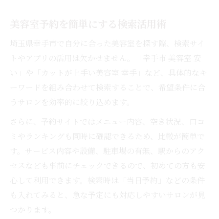
美容室予約を簡単にする検索活用術
埼玉県幸手市で自分に合った美容室を探す際、検索サイ
トやアプリの活用は欠かせません。「幸手市 美容室 安
い」や「カットが上手い美容室 幸手」など、具体的なキ
ーワードを組み合わせて検索することで、希望条件に合
うサロンを効率的に絞り込めます。
さらに、予約サイトではメニュー内容、空き状況、口コ
ミやランキングも同時に確認できるため、比較が簡単で
す。サービス内容や設備、駐車場の有無、駅からのアク
セスなども事前にチェックできるので、初めての方も安
心して利用できます。検索時は「当日予約」などの条件
も入れてみると、急な予定にも対応しやすいサロンが見
つかります。