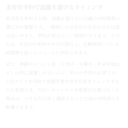
美容室予約で混雑を避けるタイミング
美容室を予約する際、混雑を避けるには曜日や時間帯の
選び方が重要です。一般的に土日祝日や平日の夕方は混
み合いやすく、予約が取りにくい傾向にあります。その
ため、平日の午前中や夕方以降など、比較的空いている
時間帯を狙うとスムーズに予約できます。
また、季節やイベント前（入学式・卒業式・年末年始な
ど）は特に混雑しやすいので、早めの予約が必須です。
公式サイトやSNSで混雑予想や空き状況をチェックする
のも有効です。万が一キャンセルや変更が必要になった
場合は、できるだけ早く連絡することで他の利用者にも
配慮できます。