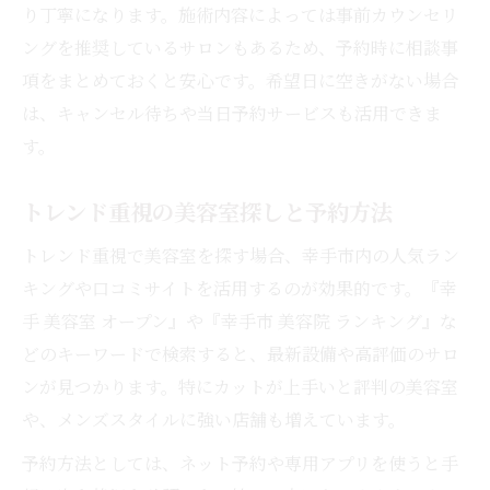
り丁寧になります。施術内容によっては事前カウンセリ
ングを推奨しているサロンもあるため、予約時に相談事
項をまとめておくと安心です。希望日に空きがない場合
は、キャンセル待ちや当日予約サービスも活用できま
す。
トレンド重視の美容室探しと予約方法
トレンド重視で美容室を探す場合、幸手市内の人気ラン
キングや口コミサイトを活用するのが効果的です。『幸
手 美容室 オープン』や『幸手市 美容院 ランキング』な
どのキーワードで検索すると、最新設備や高評価のサロ
ンが見つかります。特にカットが上手いと評判の美容室
や、メンズスタイルに強い店舗も増えています。
予約方法としては、ネット予約や専用アプリを使うと手