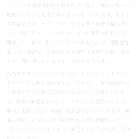
ハイライト施術はおしゃれさだけでなく、頭皮や髪への
負担の少なさも重視されるようになっています。幸手市
の美容室では、カウンセリングで髪質や頭皮の悩みをし
っかり聞き取り、一人ひとりに合った薬剤や施術方法を
提案しています。例えば、ブリーチを使わずに透明感を
出したい場合や、白髪ぼかしを希望する方には低刺激の
カラー剤を使ったハイライト方法が人気です。
施術後のダメージケアとしては、トリートメントやヘッ
ドスパなどと組み合わせるケースも多く、髪の健康や頭
皮環境を守りながら理想のヘアスタイルを叶えられま
す。頭皮が敏感な方やエイジングケアを意識する方は、
事前に相談しやすい美容室を選ぶのがポイントです。実
際に利用した方からは『頭皮がしみずに快適だった』
『自分に合ったハイライトで満足』という声も多く寄せ
られています。