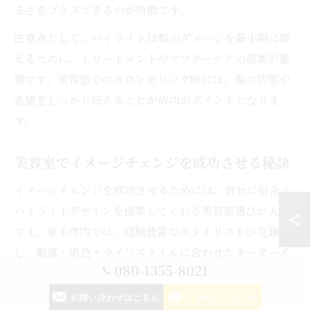
るさをプラスできるのが特徴です。
注意点として、ハイライトは髪のダメージを最小限に抑
えるために、トリートメントやアフターケアの提案が重
要です。美容室でのカウンセリング時には、髪の状態や
希望をしっかり伝えることが成功のポイントとなりま
す。
美容室でイメージチェンジを成功させる秘訣
イメージチェンジを成功させるためには、自分に似合う
ハイライトデザインを提案してくれる美容室選びが大切
です。幸手市内では、経験豊富なスタイリストが在籍
し、髪質・肌色・ライフスタイルに合わせたオーダーメ
080-1355-8021
イドの施術が受けられます。事前カウンセリングで不安
や希望をしっかり伝えると、満足度の高い仕上がりにつ
お問い合わせはこちら
ご予約はこちら