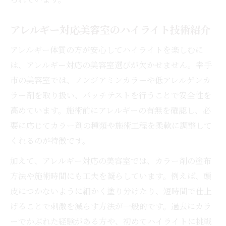
アレルギー対応美容室のハイライト技術紹介
アレルギー体質の方が安心してハイライトを楽しむに
は、アレルギー対応の美容室選びが欠かせません。幸手
市の美容室では、ノンジアミンカラーや低アレルゲンカ
ラー剤を取り扱い、パッチテストを行うことで安全性を
高めています。施術前にアレルギーの有無を確認し、必
要に応じてカラー剤の種類や施術工程を柔軟に調整して
くれるのが特徴です。
加えて、アレルギー対応の美容室では、カラー剤の塗布
方法や施術時間にも工夫を凝らしています。例えば、頭
皮につかないように細かく塗り分けたり、短時間で仕上
げることで刺激を減らす方法が一般的です。過去にカラ
ーでかぶれた経験がある方や、初めてハイライトに挑戦