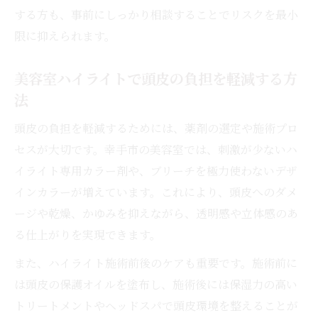
する方も、事前にしっかり相談することでリスクを最小
限に抑えられます。
美容室ハイライトで頭皮の負担を軽減する方
法
頭皮の負担を軽減するためには、薬剤の選定や施術プロ
セスが大切です。幸手市の美容室では、刺激が少ないハ
イライト専用カラー剤や、ブリーチを極力使わないデザ
インカラーが増えています。これにより、頭皮へのダメ
ージや乾燥、かゆみを抑えながら、透明感や立体感のあ
る仕上がりを実現できます。
また、ハイライト施術前後のケアも重要です。施術前に
は頭皮の保護オイルを塗布し、施術後には保湿力の高い
トリートメントやヘッドスパで頭皮環境を整えることが