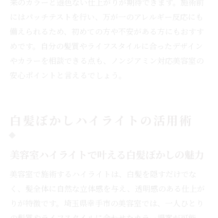
来のカラーと遜色ない仕上がりが期待できます。施術前
にはパッチテストを行い、万が一のアレルギー反応にも
備えられるため、初めての方や不安がある方にもおすす
めです。自分の髪質やライフスタイルに合ったデザイン
やカラーを相談できる点も、ノンジアミン対応美容室の
安心ポイントと言えるでしょう。
白髪ぼかしハイライトの活用術
美容室ハイライトで叶える白髪ぼかしの魅力
美容室で施術するハイライトは、白髪を隠すだけでな
く、髪全体に自然な立体感を与え、透明感のある仕上が
りが特徴です。埼玉県幸手市の美容室では、一人ひとり
の髪質やライフスタイルに合わせたカラー提案が可能