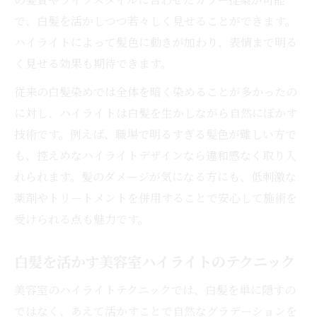
で、白髪を活かしつつ若々しく見せることができます。
ハイライトによって髪色に動きが加わり、表情まで明る
く見せる効果も期待できます。
従来の白髪染めでは全体を暗く染めることが多かったの
に対し、ハイライトは白髪を生かしながら自然にぼかす
技術です。例えば、職場で明るすぎる髪色が難しい方で
も、控えめなハイライトデザインなら違和感なく取り入
れられます。髪のダメージが気になる方にも、低刺激な
薬剤やトリートメントを併用することで安心して施術を
受けられる点も魅力です。
白髪を活かす美容室ハイライトのテクニック
美容室のハイライトテクニックでは、白髪を単に隠すの
ではなく、あえて活かすことで自然なグラデーションを