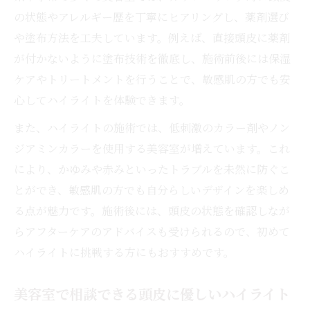
の状態やアレルギー歴を丁寧にヒアリングし、薬剤選び
や塗布方法を工夫しています。例えば、直接頭皮に薬剤
が付かないように塗布技術を徹底し、施術前後には保湿
ケアやトリートメントを行うことで、敏感肌の方でも安
心してハイライトを体験できます。
また、ハイライトの施術では、低刺激のカラー剤やノン
ジアミンカラーを使用する美容室が増えています。これ
により、かゆみや赤みといったトラブルを未然に防ぐこ
とができ、敏感肌の方でも自分らしいデザインを楽しめ
る点が魅力です。施術後には、頭皮の状態を確認しなが
らアフターケアのアドバイスも受けられるので、初めて
ハイライトに挑戦する方にもおすすめです。
美容室で相談できる頭皮に優しいハイライト