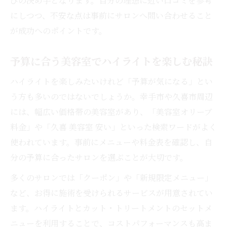
びの決め手となります。自分の理想に近い口コミを参考
にしつつ、不安な点は事前にサロンへ問い合わせること
が成功へのポイントです。
予算に合う美容室でハイライトを楽しむ秘訣
ハイライトを楽しみたいけれど「予算が気になる」とい
う方も多いのではないでしょうか。幸手市や久喜市周辺
には、幅広い価格帯の美容室があり、「美容室オリーブ
料金」や「久喜 美容室 安い」といった検索ワードがよく
使われています。事前にメニューや料金表を確認し、自
分の予算に合ったサロンを選ぶことが大切です。
多くのサロンでは「クーポン」や「新規限定メニュー」
など、お得に施術を受けられるサービスが用意されてい
ます。ハイライトとカット・トリートメントのセットメ
ニューを利用することで、コストパフォーマンスも高ま