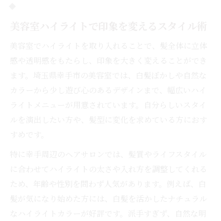
美容室ハイライトで印象を変えるスタイル術
美容室でハイライトを取り入れることで、髪全体に立体
感や透明感をもたらし、印象を大きく変えることができ
ます。埼玉県幸手市の美容室では、白髪ぼかしや自然な
カラーから少し遊び心のあるデザインまで、幅広いハイ
ライトメニューが用意されています。自分らしいスタイ
ルを演出したい方や、髪型に変化を求めている方におす
すめです。
特に幸手周辺のヘアサロンでは、髪質やライフスタイル
に合わせてハイライトの太さや入れ方を調整してくれる
ため、年齢や性別を問わず人気があります。例えば、白
髪が気になり始めた方には、白髪を活かしたナチュラル
なハイライトカラーが好評です。派手すぎず、自然な明