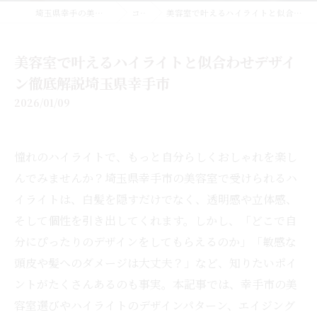
埼玉県幸手の美容室なら美容室EMUE
コラム
美容室で叶えるハイライトと似合わせデザイン徹底解説埼玉県幸手市
美容室で叶えるハイライトと似合わせデザイ
ン徹底解説埼玉県幸手市
2026/01/09
憧れのハイライトで、もっと自分らしくおしゃれを楽し
んでみませんか？埼玉県幸手市の美容室で受けられるハ
イライトは、白髪を隠すだけでなく、透明感や立体感、
そして個性を引き出してくれます。しかし、「どこで自
分にぴったりのデザインをしてもらえるのか」「敏感な
頭皮や髪へのダメージは大丈夫？」など、知りたいポイ
ントがたくさんあるのも事実。本記事では、幸手市の美
容室選びやハイライトのデザインパターン、エイジング