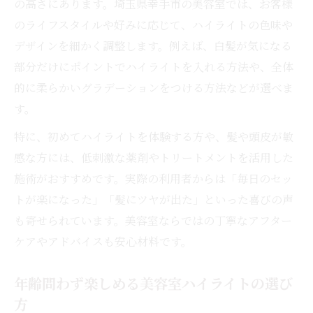
の高さにあります。埼玉県幸手市の美容室では、お客様
のライフスタイルや好みに応じて、ハイライトの色味や
デザインを細かく調整します。例えば、白髪が気になる
部分だけにポイントでハイライトを入れる方法や、全体
的に柔らかいグラデーションをつける方法などが選べま
す。
特に、初めてハイライトを体験する方や、髪や頭皮が敏
感な方には、低刺激な薬剤やトリートメントを活用した
施術がおすすめです。実際の利用者からは「毎日のセッ
トが楽になった」「髪にツヤが出た」といった喜びの声
も寄せられています。美容室ならではの丁寧なアフター
ケアやアドバイスも安心材料です。
年齢問わず楽しめる美容室ハイライトの選び
方