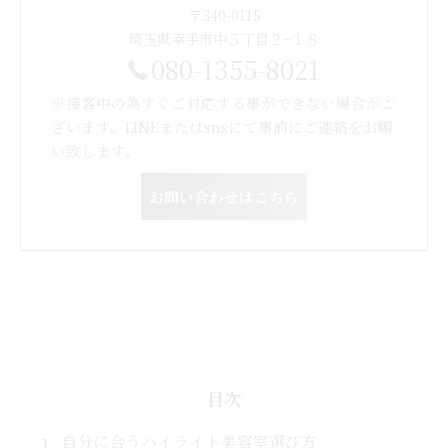
〒340-0115
埼玉県幸手市中５丁目２−１８
080-1355-8021
※接客中の為すぐご対応する事ができない場合がご
ざいます。LINEまたはsnsにて事前にご連絡をお願
い致します。
お問い合わせはこちら
目次
自分に合うハイライト美容室選び方