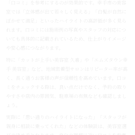
「口コミ」を参考にするのが効果的です。幸手市の美容
室では「立体感が出て若々しく見える」「白髪が自然に
ぼかせて満足」といったハイライトの高評価が多く見ら
れます。口コミには施術例の写真やスタッフの対応につ
いても具体的に記載されているため、仕上がりイメージ
や安心感につながります。
特に「カットが上手い美容室 久喜」や「エムズタウン幸
手 美容室」など、地域密着型サロンはリピーター率が高
く、長く通うお客様の声が信頼性を高めています。口コ
ミをチェックする際は、良い点だけでなく、予約の取り
やすさや店内の雰囲気、駐車場の有無なども確認しまし
ょう。
実際に「思い通りのハイライトになった」「スタッフが
親身に相談に乗ってくれた」などの体験談は、美容室選