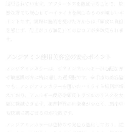
推奨されています。アフターケアを徹底することで、敏
感な方でも安心してハイライトを楽しめるのが嬉しいポ
イントです。実際に施術を受けた方からは『頭皮に負担
を感じず、仕上がりも満足』との口コミが多数見られま
す。
ノンジアミン使用美容室の安心ポイント
ノンジアミンカラーは、ジアミンアレルギーが心配な方
や敏感肌の方に特に適した選択肢です。幸手市の美容室
でも、ノンジアミンカラーを用いたハイライト施術が増
えており、アレルギー反応や頭皮トラブルのリスクを大
幅に軽減できます。薬剤特有の刺激臭が少なく、施術中
も快適に過ごせるのが特徴です。
ノンジアミンカラーは色持ちや発色も進化しており、従