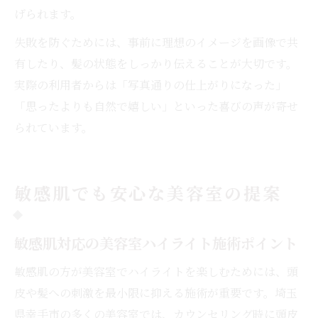
げられます。
失敗を防ぐためには、事前に理想のイメージを画像で共
有したり、髪の状態をしっかり伝えることが大切です。
実際の利用者からは「写真通りの仕上がりになった」
「思ったよりも自然で嬉しい」といった喜びの声が寄せ
られています。
敏感肌でも安心な美容室の提案
敏感肌対応の美容室ハイライト施術ポイント
敏感肌の方が美容室でハイライトを楽しむためには、頭
皮や髪への刺激を最小限に抑える施術が重要です。埼玉
県幸手市の多くの美容室では、カウンセリング時に頭皮