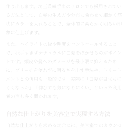
作り出します。埼玉県幸手市のサロンでも採用されてい
る方法として、白髪の生え方や分布に合わせて細かく筋
状にカラーを入れることで、全体的に柔らかく明るい印
象に仕上げます。
また、ハイライトの幅や明度をコントロールすること
で、派手すぎずナチュラルに白髪をぼかせるのがポイン
トです。頭皮や髪へのダメージを最小限に抑えるため
に、ブリーチを使わずに明るさを出す手法や、トリート
メントとの併用も一般的です。実際に「白髪が目立ちに
くくなった」「伸びても気になりにくい」といった利用
者の声も多く聞かれます。
自然な仕上がりを美容室で実現する方法
自然な仕上がりを求める場合には、美容室でのカウンセ