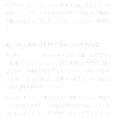
的ですが、セルフカラーでは難易度が高い施術です。美
容室なら、ダメージを抑えながら理想の色味や透明感を
実現できるため、長く美しさをキープしたい方に最適で
す。
髪の透明感を引き出す美容室の技術解説
美容室では、ハイライトの幅や入れる位置、薬剤選定な
ど細部までこだわることで、髪の透明感を最大限に引き
出します。幸手市の美容室でも、ブリーチの有無やトリ
ートメントとの併用など、お客様の髪質や悩みに合わせ
た技術提案が行われています。
例えば、ダメージが気になる方には低ダメージの薬剤や
ケアブリーチの使用、さらに施術後のトリートメントを
セットにすることで、髪の手触りやツヤを保てるよう工