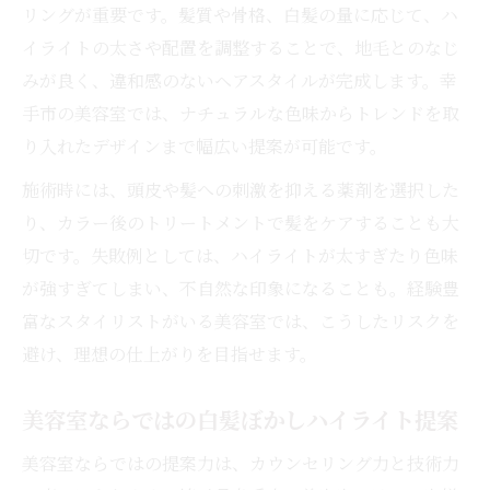
リングが重要です。髪質や骨格、白髪の量に応じて、ハ
イライトの太さや配置を調整することで、地毛とのなじ
みが良く、違和感のないヘアスタイルが完成します。幸
手市の美容室では、ナチュラルな色味からトレンドを取
り入れたデザインまで幅広い提案が可能です。
施術時には、頭皮や髪への刺激を抑える薬剤を選択した
り、カラー後のトリートメントで髪をケアすることも大
切です。失敗例としては、ハイライトが太すぎたり色味
が強すぎてしまい、不自然な印象になることも。経験豊
富なスタイリストがいる美容室では、こうしたリスクを
避け、理想の仕上がりを目指せます。
美容室ならではの白髪ぼかしハイライト提案
美容室ならではの提案力は、カウンセリング力と技術力