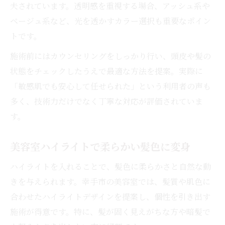
夫されています。透明感を重視する場合、アッシュ系や
ベージュ系など、光を透かすカラー選択も重要なポイン
トです。
施術前にはカウンセリングをしっかり行い、頭皮や髪の
状態をチェックしたうえで最適な方法を提案。実際に
「敏感肌でも安心して任せられた」という利用者の声も
多く、技術力だけでなく丁寧な対応が評価されていま
す。
美容室ハイライトで柔らかい髪色に変身
ハイライトを入れることで、髪色に柔らかさと自然な動
きを与えられます。幸手市の美容室では、髪質や肌色に
合わせたハイライトデザインを提案し、個性を引き出す
施術が得意です。特に、髪が固く見えがちな方や暗髪で