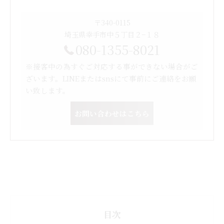
〒340-0115
埼玉県幸手市中５丁目２−１８
080-1355-8021
※接客中の為すぐご対応する事ができない場合がご
ざいます。LINEまたはsnsにて事前にご連絡をお願
い致します。
お問い合わせはこちら
目次