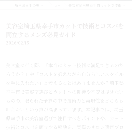
埼玉県幸手の美容室なら美容室EMUE
コラム
美容室埼玉県幸手市カットで技術とコスパを両立するメンズ必見ガイド
美容室埼玉県幸手市カットで技術とコスパを
両立するメンズ必見ガイド
2026/02/15
美容室に行く際、「本当にカット技術に満足できるのだ
ろうか？」や「コストを抑えながら自分らしいスタイル
を手に入れたい」と考えることはありませんか？埼玉県
幸手市で美容室選びとカットへの期待や不安は尽きない
ものの、限られた予算の中で技術力と再現性をどちらも
叶えたいという声が高まっています。本記事では、埼玉
県幸手市の美容室選びで注目すべきポイントや、カット
技術とコスパを両立する秘訣を、実際のサロン選定プロ