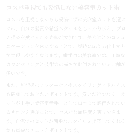
コスパ重視でも妥協しない美容室カット術
コスパを重視しながらも妥協せずに美容室カットを選ぶ
には、自分の髪質や希望スタイルをしっかり伝え、プロ
の提案を受け入れる姿勢が大切です。美容師とのコミュ
ニケーションを密にすることで、期待に応える仕上がり
が実現しやすくなります。幸手市の美容室では、丁寧な
カウンセリングと技術力の高さが評価されている店舗が
多いです。
また、施術後のアフターケアやスタイリングアドバイス
も確認しておきたいポイントです。安いだけでなく「カ
ットが上手い美容室幸手」として口コミで評価されてい
るサロンを選ぶことで、コスパと満足度を両立できま
す。自宅でのセットが簡単なスタイルを提案してくれる
かも重要なチェックポイントです。