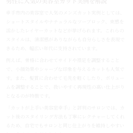
男性に人気の美容室カット実例を解説
幸手市内の美容室で人気のメンズカット実例としては、
ショートスタイルやナチュラルなツーブロック、束感を
活かしたレイヤーカットなどが挙げられます。これらの
スタイルは、清潔感がありながらも自分らしさを表現で
きるため、幅広い年代に支持されています。
例えば、骨格に合わせてサイドや襟足を調整すること
で、小顔効果やシャープな印象を与えるカットも人気で
す。また、髪質に合わせて毛先を軽くしたり、ボリュー
ムを調整することで、扱いやすく再現性の高い仕上がり
となるのが特徴です。
「カットが上手い美容室幸手」と評判のサロンでは、カ
ット後のスタイリング方法も丁寧にレクチャーしてくれ
るため、自宅でもサロンと同じ仕上がりを維持しやすい