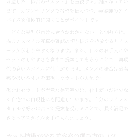
考慮した「似合わせカット」を重視する店舗が増えてい
ます。カウンセリングで希望を伝えつつ、美容師のアド
バイスを積極的に聞くことがポイントです。
「どんな髪型が自分に合うかわからない」と悩む方は、
過去のスタイル写真や雑誌の切り抜きを持参するとイメ
ージが伝わりやすくなります。また、日々のお手入れや
セットのしやすさも含めて提案してもらうことで、再現
性の高いスタイルに仕上がります。メンズの場合は清潔
感や扱いやすさを重視したカットが人気です。
似合わせカットが得意な美容室では、仕上がりだけでな
く自宅での再現性にも配慮しています。自分のライフス
タイルや好みに合った提案を受けることで、長く満足で
きるヘアスタイルを手に入れましょう。
カット技術が光る美容室の選び方のコツ