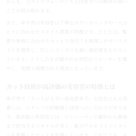
からも、コストパフォーマンスと技術力への期待が強い
ことが読み取れます。
また、幸手市の美容室は丁寧なカウンセリングや一人ひ
とりに合わせたスタイル提案が特徴です。たとえば、髪
質や骨格に合わせたカットで自宅でも再現しやすいスタ
イルを提供し、忙しいメンズにも高い満足度をもたらし
ています。こうしたきめ細やかな対応がリピーターを増
やし、地域で信頼される理由となっています。
カット技術が高評価の美容室の特徴とは
幸手市で「カットが上手い美容室幸手」が注目される背
景には、スタッフの経験値と技術へのこだわりがありま
す。高評価の美容室では、マンツーマンで最初から最後
まで担当するスタイルが多く、髪のクセやライフスタイ
ルを考慮したカットを実現しています。これにより、カ