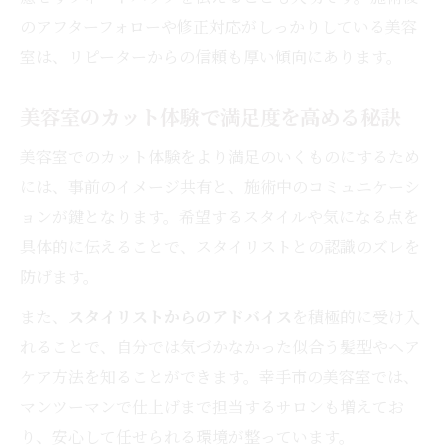
のアフターフォローや修正対応がしっかりしている美容
室は、リピーターからの信頼も厚い傾向にあります。
美容室のカット体験で満足度を高める秘訣
美容室でのカット体験をより満足のいくものにするため
には、事前のイメージ共有と、施術中のコミュニケーシ
ョンが鍵となります。希望するスタイルや気になる点を
具体的に伝えることで、スタイリストとの認識のズレを
防げます。
また、
スタイリストからのアドバイス
を積極的に受け入
れることで、自分では気づかなかった似合う髪型やヘア
ケア方法を知ることができます。幸手市の美容室では、
マンツーマンで仕上げまで担当するサロンも増えてお
り、安心して任せられる環境が整っています。