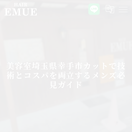
美容室埼玉県幸手市カットで技
術とコスパを両立するメンズ必
見ガイド