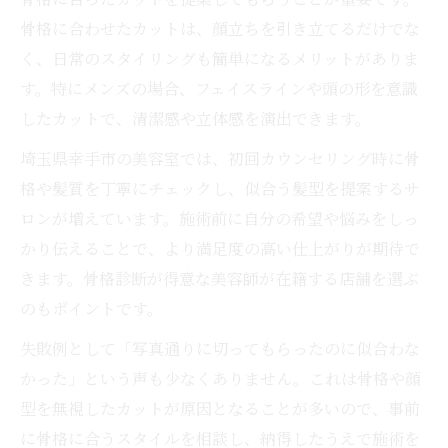
骨格に合わせたカットは、顔立ちを引き立てるだけでな
く、日常のスタイリングも簡単になるメリットがありま
す。特にメンズの場合、フェイスラインや頭の形を意識
したカットで、清潔感や立体感を演出できます。
埼玉県幸手市の美容室では、初回カウンセリング時に骨
格や髪質を丁寧にチェックし、似合う髪型を提案するサ
ロンが増えています。施術前に自分の希望や悩みをしっ
かり伝えることで、より満足度の高い仕上がりが期待で
きます。骨格診断が得意な美容師が在籍する店舗を選ぶ
のもポイントです。
失敗例として「写真通りに切ってもらったのに似合わな
かった」という声も少なくありません。これは骨格や顔
型を無視したカットが原因となることが多いので、事前
に骨格に合うスタイルを相談し、納得したうえで施術を