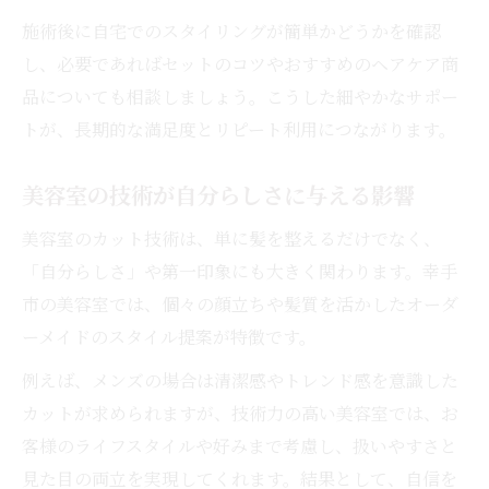
施術後に自宅でのスタイリングが簡単かどうかを確認
し、必要であればセットのコツやおすすめのヘアケア商
品についても相談しましょう。こうした細やかなサポー
トが、長期的な満足度とリピート利用につながります。
美容室の技術が自分らしさに与える影響
美容室のカット技術は、単に髪を整えるだけでなく、
「自分らしさ」や第一印象にも大きく関わります。幸手
市の美容室では、個々の顔立ちや髪質を活かしたオーダ
ーメイドのスタイル提案が特徴です。
例えば、メンズの場合は清潔感やトレンド感を意識した
カットが求められますが、技術力の高い美容室では、お
客様のライフスタイルや好みまで考慮し、扱いやすさと
見た目の両立を実現してくれます。結果として、自信を