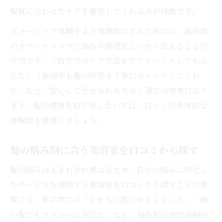
髪質に合わせたケアを徹底してくれる点が特徴です。
ダメージケア体験をより効果的にするためには、施術前
のカウンセリングで悩みや希望をしっかり伝えることが
大切です。「自宅でのケア方法までアドバイスしてもら
えた」「施術中も髪の状態を丁寧にチェックしてくれ
た」など、安心して任せられるサロン選びの参考になり
ます。髪の健康を取り戻したい方は、口コミの具体的な
体験談を重視しましょう。
髪の悩み別に合う美容室を口コミから探す
髪の悩みは人それぞれ異なるため、自分の悩みに特化し
たサービスを提供する美容室を口コミから探すことが重
要です。幸手市では「くせ毛が扱いやすくなった」「細
い髪でもボリュームが出た」など、悩み別の成功体験が