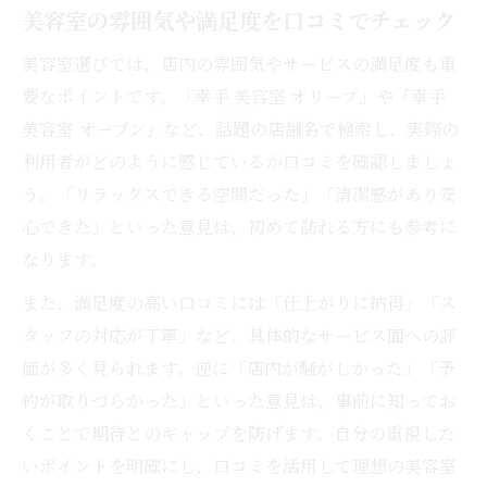
美容室の雰囲気や満足度を口コミでチェック
美容室選びでは、店内の雰囲気やサービスの満足度も重
要なポイントです。「幸手 美容室 オリーブ」や「幸手
美容室 オープン」など、話題の店舗名で検索し、実際の
利用者がどのように感じているか口コミを確認しましょ
う。「リラックスできる空間だった」「清潔感があり安
心できた」といった意見は、初めて訪れる方にも参考に
なります。
また、満足度の高い口コミには「仕上がりに納得」「ス
タッフの対応が丁寧」など、具体的なサービス面への評
価が多く見られます。逆に「店内が騒がしかった」「予
約が取りづらかった」といった意見は、事前に知ってお
くことで期待とのギャップを防げます。自分の重視した
いポイントを明確にし、口コミを活用して理想の美容室