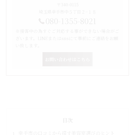
〒340-0115
埼玉県幸手市中５丁目２−１８
080-1355-8021
※接客中の為すぐご対応する事ができない場合がご
ざいます。LINEまたはsnsにて事前にご連絡をお願
い致します。
お問い合わせはこちら
目次
幸手市の口コミから探す美容室選びのヒント