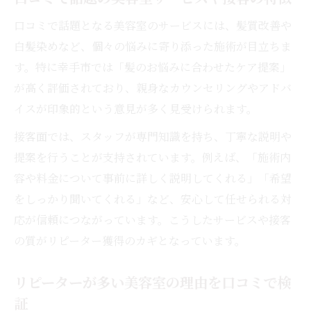
口コミで話題となる美容室のサービスには、髪質改善や
白髪染めなど、個々の悩みに寄り添った施術が目立ちま
す。特に幸手市では「髪のお悩みに合わせたケア提案」
が高く評価されており、親身なカウンセリングやアドバ
イスが印象的という意見が多く見受けられます。
接客面では、スタッフが専門知識を持ち、丁寧な説明や
提案を行うことが支持されています。例えば、「施術内
容や料金について事前に詳しく説明してくれる」「希望
をしっかり聞いてくれる」など、安心して任せられる対
応が信頼につながっています。こうしたサービスや接客
の質がリピーター獲得のカギとなっています。
リピーターが多い美容室の理由を口コミで検
証