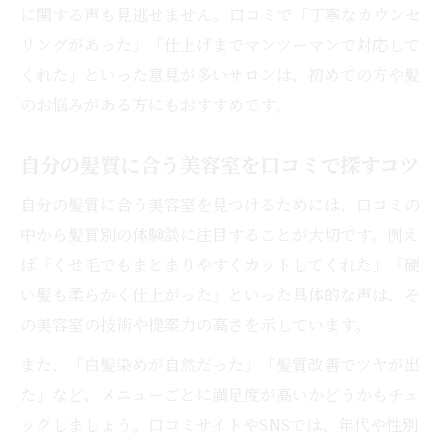
に関する声も見逃せません。口コミで「丁寧なカウンセ
リングがあった」「仕上げまでマンツーマンで対応して
くれた」といった意見が多いサロンは、初めての方や髪
のお悩みがある方にもおすすめです。
自分の髪質に合う美容室を口コミで探すコツ
自分の髪質に合う美容室を見つけるためには、口コミの
中から髪質別の体験談に注目することが大切です。例え
ば「くせ毛でもまとまりやすくカットしてくれた」「硬
い髪も柔らかく仕上がった」といった具体的な声は、そ
の美容室の技術や提案力の高さを示しています。
また、「白髪染めが自然だった」「髪質改善でツヤが出
た」など、メニューごとに満足度が高いかどうかもチェ
ックしましょう。口コミサイトやSNSでは、年代や性別