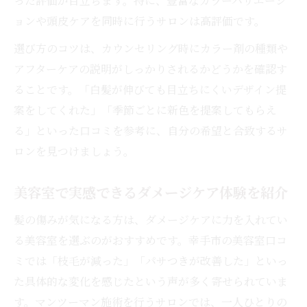
った評価が目立ちます。特に、豊富なカラーバリエーシ
ョンや頭皮ケアを同時に行うサロンは高評価です。
選び方のコツは、カウンセリング時にカラー剤の種類や
アフターケアの説明がしっかりされるかどうかを確認す
ることです。「白髪が伸びても目立ちにくいデザイン提
案をしてくれた」「季節ごとに新色を提案してもらえ
る」といった口コミを参考に、自分の希望と合致するサ
ロンを見つけましょう。
美容室で実感できるダメージケア体験を紹介
髪の傷みが気になる方は、ダメージケアに力を入れてい
る美容室を選ぶのがおすすめです。幸手市の美容室口コ
ミでは「枝毛が減った」「パサつきが改善した」といっ
た具体的な変化を感じたという声が多く寄せられていま
す。マンツーマン施術を行うサロンでは、一人ひとりの