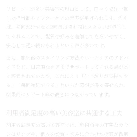
リピーターが多い美容室の理由として、口コミでは一貫
した担当制やアフターケアの充実が挙げられます。例え
ば、初回だけでなく2回目以降も同じスタッフが担当し
てくれることで、髪質や好みを理解してもらいやすく、
安心して通い続けられるという声が多いです。
また、施術後のスタイリング方法やホームケアのアドバ
イスなど、日常的なケアまでサポートしてくれる点が高
く評価されています。これにより「仕上がりが長持ちす
る」「毎回満足できる」といった感想が多く寄せられ、
結果的にリピート率の高さにつながっています。
利用者満足度の高い美容室に共通する工夫
利用者満足度の高い美容室では、施術前後の丁寧なカウ
ンセリングや、個々の髪質・悩みに合わせた提案が徹底