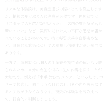
リアルな体験談は、美容室選びの際にとても役立ちます
が、情報の受け取り方に注意が必要です。体験談では
「スタッフの対応が親切だった」「店内の雰囲気が落ち
着いていた」など、実際に訪れた人の率直な感想が書か
れていることが多いです。特に髪質改善や白髪染めな
ど、具体的な施術についての感想は信頼性が高い傾向に
あります。
一方で、体験談には個人の価値観や期待値の違いも反映
されるため、自分の希望や悩みに近い内容を探すことが
大切です。例えば「幸手 美容室 メンズ」といったカテゴ
リーで検索し、同じような目的の利用者の声を参考にす
ると失敗が少なくなります。複数の体験談を読み比べ
て、総合的に判断しましょう。