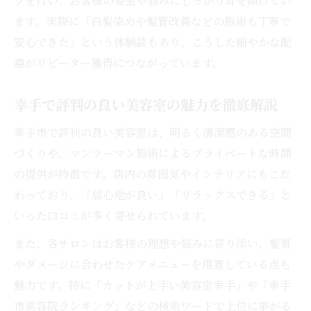
グを行い、お客様の要望や悩みにしっかり耳を傾けてい
ます。実際に「白髪染めや髪質改善などの施術も丁寧で
安心できた」という体験談もあり、こうした細やかな配
慮がリピーター獲得につながっています。
幸手で評判の良い美容室の魅力を徹底解説
幸手市で評判の良い美容室は、明るく清潔感のある空間
づくりや、マンツーマン施術によるプライベートな時間
の提供が特徴です。店内の雰囲気やインテリアにもこだ
わっており、「居心地が良い」「リラックスできる」と
いった口コミが多く寄せられています。
また、各サロンはお客様の理想や悩みに寄り添い、髪質
やダメージに合わせたケアメニューを用意している点も
魅力です。特に「カットが上手い美容室幸手」や「幸手
市美容院ランキング」などの検索ワードで上位に挙がる