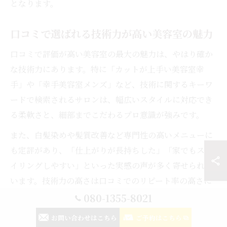
となります。
口コミで選ばれる技術力が高い美容室の魅力
口コミで評価が高い美容室の最大の魅力は、やはり確か
な技術力にあります。特に「カットが上手い美容室幸
手」や「幸手美容室メンズ」など、技術に関するキーワ
ードで検索されるサロンは、幅広いスタイルに対応でき
る柔軟さと、細部までこだわるプロ意識が強みです。
また、白髪染めや髪質改善など専門性の高いメニューに
も定評があり、「仕上がりが長持ちした」「家でもスタ
イリングしやすい」といった実感の声が多く寄せられて
います。技術力の高さは口コミでのリピート率の高さに
も直結しており、安心して任せられるサロンとして多く
080-1355-8021
の方に選ばれています。
お問い合わせはこちら
ご予約はこちら