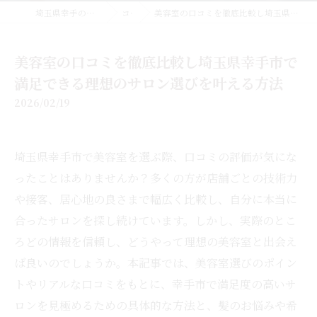
埼玉県幸手の美容室なら美容室EMUE
コラム
美容室の口コミを徹底比較し埼玉県幸手市で満足できる理想のサロン選びを叶える方法
美容室の口コミを徹底比較し埼玉県幸手市で
満足できる理想のサロン選びを叶える方法
2026/02/19
埼玉県幸手市で美容室を選ぶ際、口コミの評価が気にな
ったことはありませんか？多くの方が店舗ごとの技術力
や接客、居心地の良さまで幅広く比較し、自分に本当に
合ったサロンを探し続けています。しかし、実際のとこ
ろどの情報を信頼し、どうやって理想の美容室と出会え
ば良いのでしょうか。本記事では、美容室選びのポイン
トやリアルな口コミをもとに、幸手市で満足度の高いサ
ロンを見極めるための具体的な方法と、髪のお悩みや希