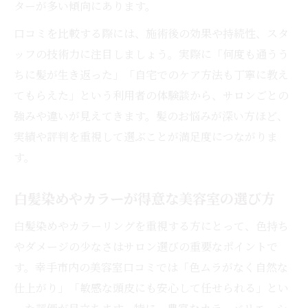
ターが多い傾向にあります。
口コミを比較する際には、施術後の効果や持続性、スタ
ッフの技術力に注目しましょう。実際に「何度も通うう
ちに髪が生き返った」「自宅でのケア方法も丁寧に教え
てもらえた」という利用者の体験談から、サロンごとの
強みや違いが見えてきます。髪のお悩みが深い方ほど、
実績や評判を重視して選ぶことが満足度につながりま
す。
白髪染めやカラーが得意な美容室の選び方
白髪染めやカラーリングを重視する方にとって、色持ち
やダメージの少なさはサロン選びの重要なポイントで
す。幸手市内の美容室口コミでは「色ムラがなく自然な
仕上がり」「敏感な頭皮にも安心して任せられる」とい