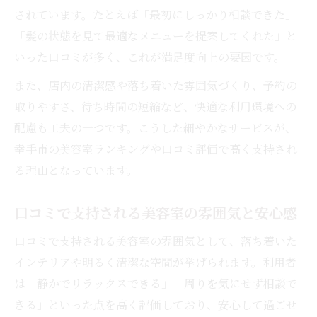
されています。たとえば「最初にしっかり相談できた」
「髪の状態を見て最適なメニューを提案してくれた」と
いった口コミが多く、これが満足度向上の要因です。
また、店内の清潔感や落ち着いた雰囲気づくり、予約の
取りやすさ、待ち時間の短縮など、快適な利用環境への
配慮も工夫の一つです。こうした細やかなサービスが、
幸手市の美容室ランキングや口コミ評価で高く支持され
る理由となっています。
口コミで支持される美容室の雰囲気と安心感
口コミで支持される美容室の雰囲気として、落ち着いた
インテリアや明るく清潔な空間が挙げられます。利用者
は「静かでリラックスできる」「周りを気にせず相談で
きる」といった点を高く評価しており、安心して過ごせ