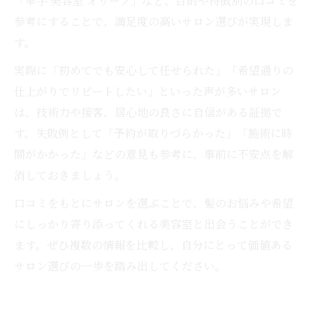
「幸手 美容室 オリーブ」など、目的や特徴別の口コミを
参考にすることで、満足度の高いサロン選びが実現しま
す。
実際に「初めてでも安心して任せられた」「希望通りの
仕上がりでリピートしたい」といった声が多いサロン
は、技術力や接客、居心地の良さに自信がある証拠で
す。失敗例として「予約が取りづらかった」「施術に時
間がかかった」などの意見も参考に、事前に不安点を解
消しておきましょう。
口コミをもとにサロンを選ぶことで、髪のお悩みや希望
にしっかり寄り添ってくれる美容室と出会うことができ
ます。ぜひ複数の情報を比較し、自分にとって価値ある
サロン選びの一歩を踏み出してください。