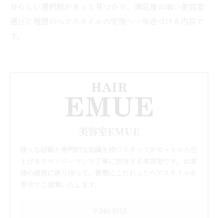
分らしい選択肢がきっと見つかり、満足度の高い美容室
選びと理想のヘアスタイルの実現へ一歩近づける内容で
す。
美容室EMUE
様々な経験と専門的な知識を持つスタッフがカットから仕
上げまでマンツーマンで丁寧に担当する美容室です。お客
様の理想に寄り添って、質感にこだわったヘアスタイルを
幸手でご提案いたします。
〒340-0115