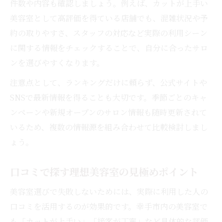
件数や内容も確認しましょう。例えば、カットが上手い
美容室として高評価を得ている店舗でも、混雑状況や予
約の取りやすさ、スタッフの対応など実際の利用シーン
に関する情報をチェックすることで、自分に合ったサロ
ンを選びやすくなります。
注意点として、ランキングだけに頼らず、公式サイトや
SNSで最新情報を得ることも大切です。季節ごとのキャ
ンペーンや新規オープンのサロン情報も随時更新されて
いるため、複数の情報源を組み合わせて比較検討しまし
ょう。
口コミで探す理想美容室の見極めポイント
美容室選びで失敗しないためには、実際に利用した人の
口コミを活用するのが効果的です。幸手市内の美容室で
も「カットが上手い」「接客が丁寧」など具体的な評価