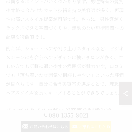
は異なるポイントがいくつかあります。男性特有の髪質
や骨格に合わせたカット技術を持つ美容師が多く、再現
性の高いスタイル提案が可能です。さらに、男性客がリ
ラックスできる空間づくりや、無駄のない施術時間への
配慮も特徴的です。
例えば、ショートヘアや刈り上げスタイルなど、ビジネ
スシーンにも合うヘアデザインに強いサロンが多く、忙
しい方でも気軽に通いやすい雰囲気が魅力です。口コミ
でも「落ち着いた雰囲気で相談しやすい」といった評価
が目立ちます。自分に合う美容室を選ぶことで、理想の
ヘアスタイルを長くキープすることができるでしょう。
メンズスタイルに強い美容室の特徴とは
080-1355-8021
メンズスタイルに強い美容室の大きな特徴は、男性の骨
お問い合わせはこちら
ご予約はこちら
格や髪質に合わせたカウンセリングとカット技術の高さ