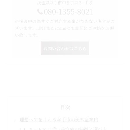
埼玉県幸手市中５丁目２−１８
080-1355-8021
※接客中の為すぐご対応する事ができない場合がご
ざいます。LINEまたはsnsにて事前にご連絡をお願
い致します。
お問い合わせはこちら
目次
理想ヘアを叶える幸手市の美容室案内
カットが上手い美容室の特徴と選び方