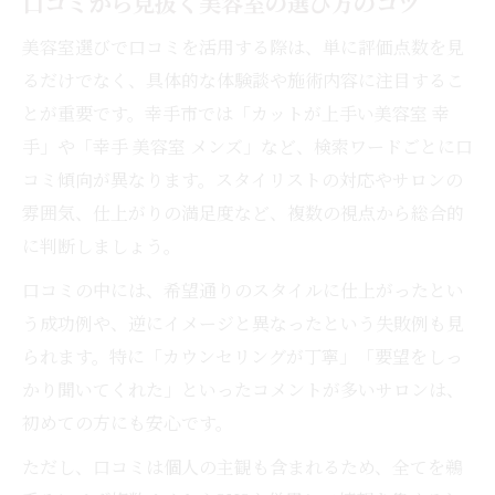
口コミから見抜く美容室の選び方のコツ
美容室選びで口コミを活用する際は、単に評価点数を見
るだけでなく、具体的な体験談や施術内容に注目するこ
とが重要です。幸手市では「カットが上手い美容室 幸
手」や「幸手 美容室 メンズ」など、検索ワードごとに口
コミ傾向が異なります。スタイリストの対応やサロンの
雰囲気、仕上がりの満足度など、複数の視点から総合的
に判断しましょう。
口コミの中には、希望通りのスタイルに仕上がったとい
う成功例や、逆にイメージと異なったという失敗例も見
られます。特に「カウンセリングが丁寧」「要望をしっ
かり聞いてくれた」といったコメントが多いサロンは、
初めての方にも安心です。
ただし、口コミは個人の主観も含まれるため、全てを鵜