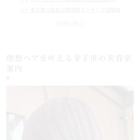
幸手市で注目の美容室ランキング活用術
口コミで探す理想美容室の見極めポイント
美容室選びで失敗しないための比較方法
メンズ対応も充実した幸手の美容室事情
幸手エリアで注目の美容室選び方徹底解説
理想ヘアを叶える幸手市の美容室
カット技術で選ぶ幸手の美容室最新情報
案内
ランキングで比較する美容室の選び方
予算に合う美容室を見つけるポイント
幸手駅近くの美容室を効率よく探す方法
口コミ評価が高い美容室の共通点を紹介
カット技術にこだわる美容室を求めて幸手で
カットが上手い美容室の選び方を解説
幸手で評判の美容室ランキングを活用