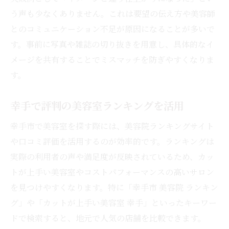
う声も少なくありません。これは要望の伝え方や美容師
とのコミュニケーション不足が原因になることが多いで
す。事前に写真や雑誌の切り抜きを用意し、具体的なイ
メージを共有することでミスマッチを防ぎやすくなりま
す。
幸手で評判の美容室ランキングを活用
幸手市で美容室を探す際には、美容院ランキングサイト
や口コミ評価を活用するのが効率的です。ランキングは
実際の利用者の声や満足度が反映されているため、カッ
トが上手い美容室やコストパフォーマンスの高いサロン
を見つけやすくなります。特に「幸手市 美容院 ランキン
グ」や「カットが上手い美容室 幸手」といったキーワー
ドで検索すると、地元で人気の店舗を比較できます。