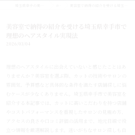
埼玉県幸手の美容室なら美容室EMUE
コラム
美容室で納得の紹介を受ける埼玉県幸手市で理想のヘアスタイル実現法
美容室で納得の紹介を受ける埼玉県幸手市で
理想のヘアスタイル実現法
2026/03/04
理想のヘアスタイルに出会えていないと感じたことはあ
りませんか？美容室を選ぶ際、カットの技術やサロンの
雰囲気、予算感など具体的な条件を満たす店舗探しに悩
むケースが少なくありません。埼玉県幸手市で美容室を
紹介する本記事では、カットに高いこだわりを持つ店舗
やコストパフォーマンスを重視したサロンの見極め方、
アクセスの良さや口コミ評価の活用まで、地元目線で役
立つ情報を厳選解説します。迷いがちなサロン探しも自