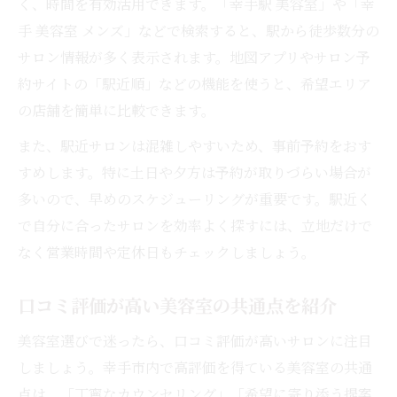
く、時間を有効活用できます。「幸手駅 美容室」や「幸
手 美容室 メンズ」などで検索すると、駅から徒歩数分の
サロン情報が多く表示されます。地図アプリやサロン予
約サイトの「駅近順」などの機能を使うと、希望エリア
の店舗を簡単に比較できます。
また、駅近サロンは混雑しやすいため、事前予約をおす
すめします。特に土日や夕方は予約が取りづらい場合が
多いので、早めのスケジューリングが重要です。駅近く
で自分に合ったサロンを効率よく探すには、立地だけで
なく営業時間や定休日もチェックしましょう。
口コミ評価が高い美容室の共通点を紹介
美容室選びで迷ったら、口コミ評価が高いサロンに注目
しましょう。幸手市内で高評価を得ている美容室の共通
点は、「丁寧なカウンセリング」「希望に寄り添う提案