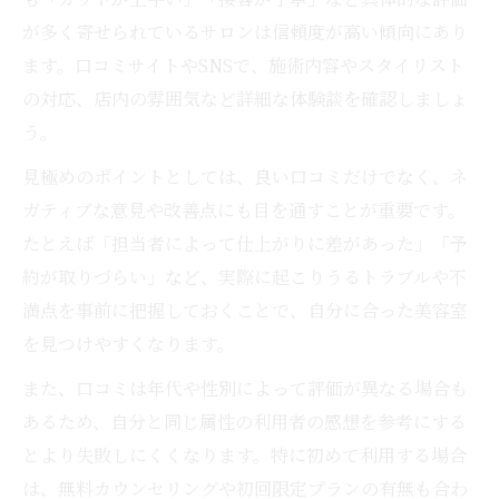
が多く寄せられているサロンは信頼度が高い傾向にあり
ます。口コミサイトやSNSで、施術内容やスタイリスト
の対応、店内の雰囲気など詳細な体験談を確認しましょ
う。
見極めのポイントとしては、良い口コミだけでなく、ネ
ガティブな意見や改善点にも目を通すことが重要です。
たとえば「担当者によって仕上がりに差があった」「予
約が取りづらい」など、実際に起こりうるトラブルや不
満点を事前に把握しておくことで、自分に合った美容室
を見つけやすくなります。
また、口コミは年代や性別によって評価が異なる場合も
あるため、自分と同じ属性の利用者の感想を参考にする
とより失敗しにくくなります。特に初めて利用する場合
は、無料カウンセリングや初回限定プランの有無も合わ