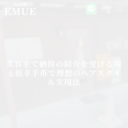
美容室で納得の紹介を受ける埼
玉県幸手市で理想のヘアスタイ
ル実現法