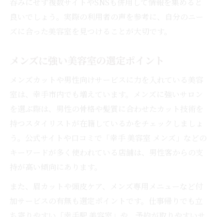
呑みにせず複数サイトやSNSも併用して情報を集めると
良いでしょう。実際の利用者の声を参考に、自分のニー
ズに合った美容室を見つけることが大切です。
メンズに強い美容室の選定ポイント
メンズカットや男性向けサービスに力を入れている美容
室は、幸手市内でも増えています。メンズに強いサロン
を選ぶ際は、男性の骨格や髪質に合わせたカット技術を
持つスタイリストが在籍しているかをチェックしましょ
う。公式サイトや口コミで「幸手 美容室 メンズ」などの
キーワードが多く使われている店舗は、男性客からの支
持が高い傾向にあります。
また、眉カットや頭皮ケア、メンズ専用メニューなど付
加サービスの有無も選定ポイントです。仕事帰りでも立
ち寄りやすい「幸手駅 美容室」や、予約が取りやすいサ