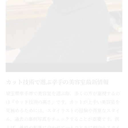
カット技術で選ぶ幸手の美容室最新情報
埼玉県幸手市で美容室を選ぶ際、多くの方が重視するの
は「カット技術の高さ」です。カットが上手い美容室を
見極めるためには、スタイリストの経験や得意なスタイ
ル、過去の事例写真をチェックすることが重要です。例
えば、骨格や髪質に合わせて一人ひとりに似合うスタイ