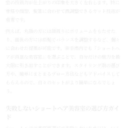
室の技術力が仕上がりの印象を大きく左右します。特に
骨格や顔型、髪質に合わせて微調整できるカット技術が
重要です。
例えば、丸顔の方には顔周りにボリュームをもたせた
り、面長の方には前髪でバランスを調整するなど、個々
に合わせた提案が可能です。幸手市内でも「ショートヘ
アが得意な美容室」を選ぶことで、自分だけの魅力を最
大限に引き出すことができます。スタイリング剤の選び
方や、簡単にまとまるブロー方法などもアドバイスして
もらえるので、日々のセットがより簡単になるでしょ
う。
失敗しないショートヘア美容室の選び方ガイ
ド