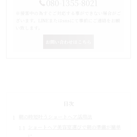
080-1355-8021
※接客中の為すぐご対応する事ができない場合がご
ざいます。LINEまたはsnsにて事前にご連絡をお願
い致します。
お問い合わせはこちら
目次
朝の時短叶うショートヘア活用法
ショートヘア美容室選びで朝の準備が簡単
に