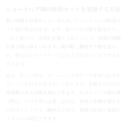
ショートヘア朝の時短セットを実現する方法
朝の準備を効率化したい方には、ショートヘアの時短セ
ット術が役立ちます。まず、夜のうちに髪を根元からし
っかり乾かし、毛流れを整えておくことで、翌朝の寝癖
が最小限に抑えられます。朝は軽く霧吹きで髪を湿ら
せ、根元からドライヤーで立ち上げるだけでも十分まと
まります。
また、忙しい日は、オールバックやサイドを耳にかける
アレンジもおすすめです。これにより、手間をかけずに
清潔感のある印象を演出できます。スタイリング剤を使
う際は、つけすぎに注意しながら、指先で束感を整える
のがポイントです。簡単な工夫で、毎朝の時短と理想の
スタイルが両立できます。