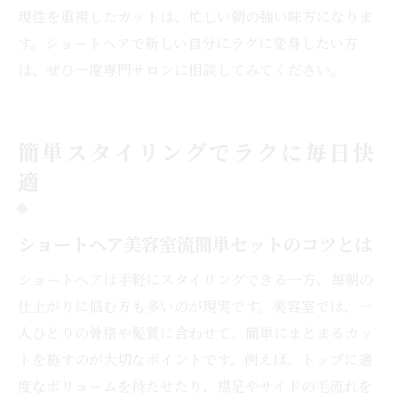
現性を重視したカットは、忙しい朝の強い味方になりま
す。ショートヘアで新しい自分にラクに変身したい方
は、ぜひ一度専門サロンに相談してみてください。
簡単スタイリングでラクに毎日快
適
ショートヘア美容室流簡単セットのコツとは
ショートヘアは手軽にスタイリングできる一方、毎朝の
仕上がりに悩む方も多いのが現実です。美容室では、一
人ひとりの骨格や髪質に合わせて、簡単にまとまるカッ
トを施すのが大切なポイントです。例えば、トップに適
度なボリュームを持たせたり、襟足やサイドの毛流れを