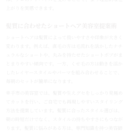
上がりを実感できます。
髪質に合わせたショートヘア美容室提案術
ショートヘアは髪質によって扱いやすさや印象が大きく
変わります。例えば、直毛の方は毛流れを活かしたナチ
ュラルなショートや、丸みを持たせたショートボブがま
とまりやすい傾向です。一方、くせ毛の方は動きを活か
したレイヤースタイルやパーマを組み合わせることで、
毎朝のセットが簡単になります。
幸手市の美容室では、髪質や生えグセをしっかり見極め
てカットを行い、ご自宅でも再現しやすいスタイリング
方法を提案しています。髪質に合ったスタイル選びは、
朝の時短だけでなく、スタイルの持ちやすさにもつなが
ります。髪質に悩みがある方は、専門知識を持つ美容師