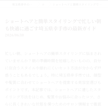
埼玉県幸手の美容室なら美容室EMUE
コラム
ショートヘアと簡単スタイリングで忙しい朝も快適に過ごす埼玉県幸手市の最新ガイド
ショートヘアと簡単スタイリングで忙しい朝
も快適に過ごす埼玉県幸手市の最新ガイド
2026/06/10
忙しい朝、ショートヘアの簡単スタイリングに悩まされ
ていませんか？朝の準備時間を短縮したいものの、自分
に似合うスタイルや崩れにくいセット方法が分からず戸
惑うこともあるでしょう。特に埼玉県幸手市では、顔型
や髪質に合わせてショートヘアを提案する美容室選びも
ポイントです。本記事では、ショートヘアに適したスタ
イリング方法をはじめ、髪質やお悩みに合ったコツ、さ
らに長くきれいな状態を保つためのサロン情報まで徹底