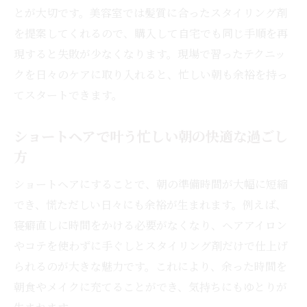
とが大切です。美容室では髪質に合ったスタイリング剤
を提案してくれるので、購入して自宅でも同じ手順を再
現すると失敗が少なくなります。現場で習ったテクニッ
クを日々のケアに取り入れると、忙しい朝も余裕を持っ
てスタートできます。
ショートヘアで叶う忙しい朝の快適な過ごし
方
ショートヘアにすることで、朝の準備時間が大幅に短縮
でき、慌ただしい日々にも余裕が生まれます。例えば、
寝癖直しに時間をかける必要がなくなり、ヘアアイロン
やコテを使わずに手ぐしとスタイリング剤だけで仕上げ
られるのが大きな魅力です。これにより、余った時間を
朝食やメイクに充てることができ、気持ちにもゆとりが