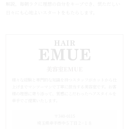
解説。毎朝ラクに理想の自分をキープでき、慌ただしい
日々にも心地よいスタートをもたらします。
美容室EMUE
様々な経験と専門的な知識を持つスタッフがカットから仕
上げまでマンツーマンで丁寧に担当する美容室です。お客
様の理想に寄り添って、質感にこだわったヘアスタイルを
幸手でご提案いたします。
〒340-0115
埼玉県幸手市中５丁目２−１８