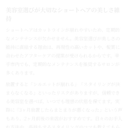
美容室選びが大切なショートヘアの美しさ維
持
ショートヘアはカットラインが崩れやすいため、定期的
なメンテナンスが欠かせません。美容室選びが美しさの
維持に直結する理由は、再現性の高いカットや、髪質に
合わせたアフターケアの提案が受けられるからです。幸
手市内でも、定期的なメンテナンスを推奨するサロンが
多くあります。
放置すると「シルエットが崩れる」「スタイリングが決
まらなくなる」といったリスクがありますが、信頼でき
る美容室を選べば、いつでも理想の状態を保てます。実
際に「3ヶ月放置したらまとまりが悪くなった」という声
もあり、2ヶ月前後の来店がおすすめです。日々のお手入
れ方法や、長持ちするスタイリングのコツも教えてもら