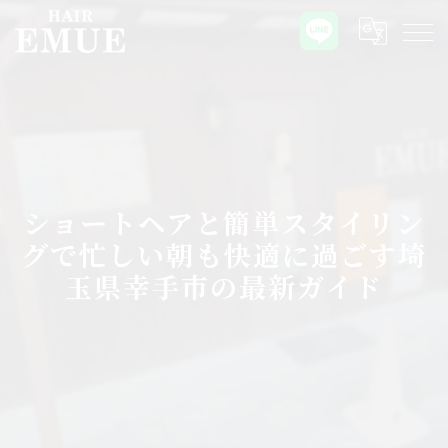
ショートヘアと簡単スタイリン
グで忙しい朝も快適に過ごす埼
玉県幸手市の最新ガイド