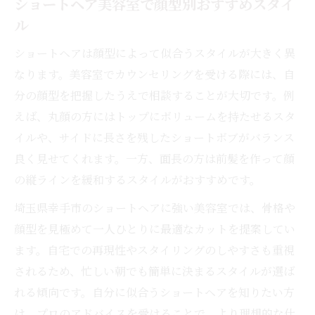
ショートヘア美容室で顔型別おすすめスタイ
ル
ショートヘアは顔型によって似合うスタイルが大きく異
なります。美容室でカウンセリングを受ける際には、自
分の顔型を把握したうえで相談することが大切です。例
えば、丸顔の方にはトップにボリュームを持たせるスタ
イルや、サイドに長さを残したショートボブがバランス
良く見せてくれます。一方、面長の方は前髪を作って顔
の縦ラインを緩和するスタイルがおすすめです。
埼玉県幸手市のショートヘアに強い美容室では、骨格や
顔型を見極めて一人ひとりに最適なカットを提案してい
ます。自宅での再現性やスタイリングのしやすさも重視
されるため、忙しい朝でも簡単に決まるスタイルが選ば
れる傾向です。自分に似合うショートヘアを知りたい方
は、プロのアドバイスを受けることで、より理想的な仕