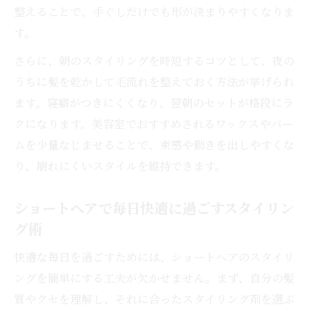
整えることで、手ぐしだけでも形が決まりやすくなりま
す。
さらに、朝のスタイリングを時短するコツとして、夜の
うちに髪を乾かして毛流れを整えておく方法が挙げられ
ます。寝癖がつきにくくなり、翌朝のセットが格段にラ
クになります。美容室でおすすめされるワックスやバー
ムを少量なじませることで、束感や動きを出しやすくな
り、崩れにくいスタイルを維持できます。
ショートヘアで毎日快適に過ごすスタイリン
グ術
快適な毎日を過ごすためには、ショートヘアのスタイリ
ングを簡単にする工夫が欠かせません。まず、自分の髪
質やクセを理解し、それに合ったスタイリング剤を選ぶ