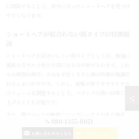
に相談することで、自分に合ったショートヘアを見つけ
やすくなります。
ショートヘアが似合わない顔タイプの特徴解
説
ショートヘアが似合いにくい顔タイプとしては、極端に
面長な方やエラ張りが気になる方が挙げられます。これ
らの顔型の場合、そのまま短くすると顔の特徴が強調さ
れてしまいがちです。しかし、前髪の作り方やサイドの
ボリュームを調整することで、バランスの良い印象に仕
上げることも可能です。
また、顔のパーツや輪郭にコンプレックスがある場合
080-1355-8021
も、ショートヘアへの不安を感じる方が多い傾向です。
美容室では、顔型の悩みをカバーするカットやスタイリ
お問い合わせはこちら
ご予約はこちら