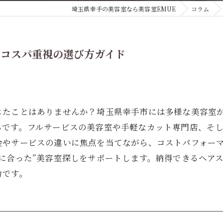
埼玉県幸手の美容室なら美容室EMUE
コラム
でコスパ重視の選び方ガイド
じたことはありませんか？埼玉県幸手市には多様な美容室
ちです。フルサービスの美容室や手軽なカット専門店、そ
金やサービスの違いに焦点を当てながら、コストパフォー
に合った”美容室探しをサポートします。納得できるヘア
力です。