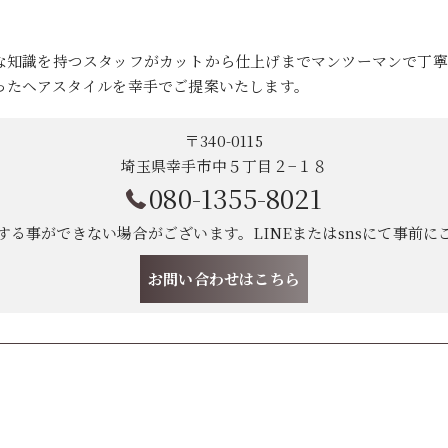
な知識を持つスタッフがカットから仕上げまでマンツーマンで丁寧
ったヘアスタイルを幸手でご提案いたします。
〒340-0115
埼玉県幸手市中５丁目２−１８
080-1355-8021
する事ができない場合がございます。LINEまたはsnsにて事前に
お問い合わせはこちら