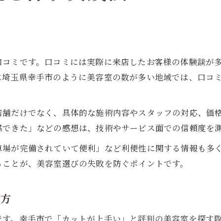
口コミです。口コミには実際に来店したお客様の体験談が
に埼玉県幸手市のように美容室の数が多い地域では、口コ
店舗だけでなく、具体的な施術内容やスタッフの対応、価
感できた」などの感想は、技術やサービス面での信頼度を
車場が完備されていて便利」など利便性に関する情報も多
ることが、美容室選びの失敗を防ぐポイントです。
し方
です。幸手市で「カットが上手い」と評判の美容室を探す