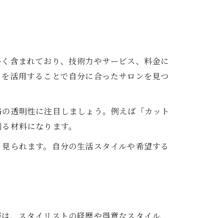
多く含まれており、技術力やサービス、料金に
ミを活用することで自分に合ったサロンを見つ
格の透明性に注目しましょう。例えば「カット
測る材料になります。
く見られます。自分の生活スタイルや希望する
際は、スタイリストの経歴や得意なスタイル、