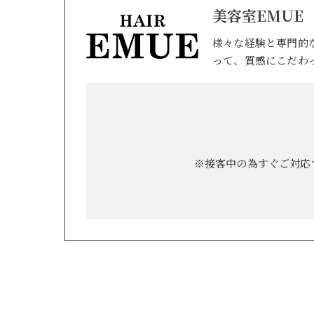
美容室EMUE
様々な経験と専門的
って、質感にこだわ
※接客中の為すぐご対応