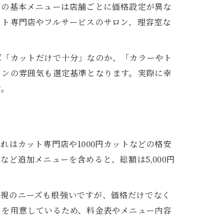
どの基本メニューは店舗ごとに価格設定が異な
ット専門店やフルサービスのサロン、理容室な
ば「カットだけで十分」なのか、「カラーやト
ロンの雰囲気も選定基準となります。実際に幸
す。
これはカット専門店や1000円カットなどの格安
ど追加メニューを含めると、総額は5,000円
ト重視のニーズも根強いですが、価格だけでなく
ーを用意しているため、料金表やメニュー内容