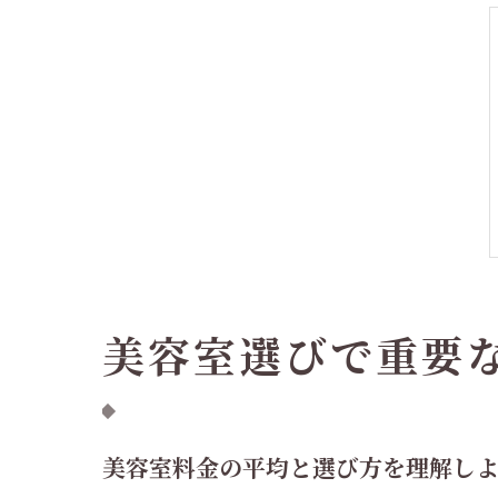
美容室選びで重要
美容室料金の平均と選び方を理解し