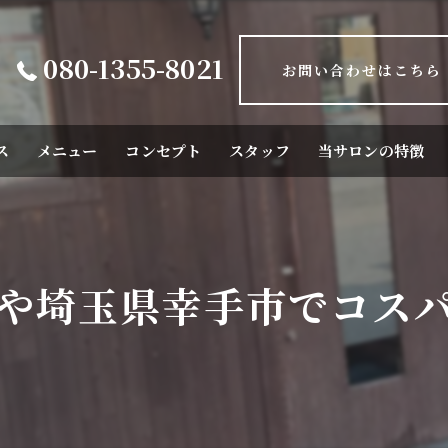
080-1355-8021
お問い合わせはこちら
ス
メニュー
コンセプト
スタッフ
当サロンの特徴
カット
カラー
や埼玉県幸手市でコス
トリートメント
パーマ
ストレートパーマ