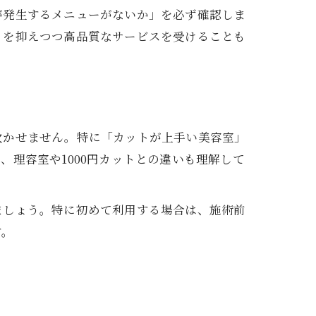
が発生するメニューがないか」を必ず確認しま
トを抑えつつ高品質なサービスを受けることも
欠かせません。特に「カットが上手い美容室」
理容室や1000円カットとの違いも理解して
ましょう。特に初めて利用する場合は、施術前
す。