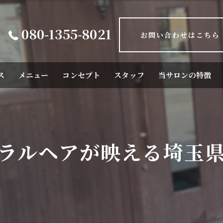
080-1355-8021
お問い合わせはこちら
ス
メニュー
コンセプト
スタッフ
当サロンの特徴
カット
カラー
ラルヘアが映える埼玉
トリートメント
パーマ
ストレートパーマ