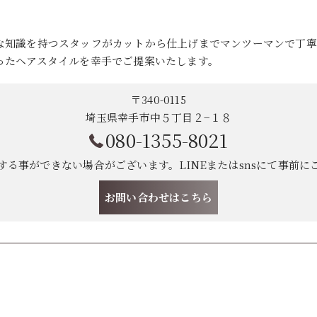
な知識を持つスタッフがカットから仕上げまでマンツーマンで丁寧
ったヘアスタイルを幸手でご提案いたします。
〒340-0115
埼玉県幸手市中５丁目２−１８
080-1355-8021
する事ができない場合がございます。LINEまたはsnsにて事前に
お問い合わせはこちら