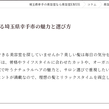
埼玉県幸手の美容室なら美容室EMUE
コラム
美
る埼玉県幸手市の魅力と選び方
できる美容室を探していませんか？美しい髪は毎日の気分
年は、骨格やライフスタイルに合わせたカットや、オーガ
室で叶うナチュラルヘアの魅力と、サロン選びで重視した
ヒントが満載なので、理想の髪とリラックスタイムを両立