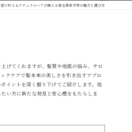
容室で叶えるナチュラルヘアが映える埼玉県幸手市の魅力と選び方
を上げてくれますが、髪質や地肌の悩み、サロ
ニックケアで髪本来の美しさを引き出すアプロ
いポイントを深く掘り下げてご紹介します。地
したい方に新たな発見と安心感をもたらしま