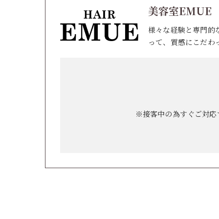
美容室EMUE
様々な経験と専門的
って、質感にこだわ
※接客中の為すぐご対応